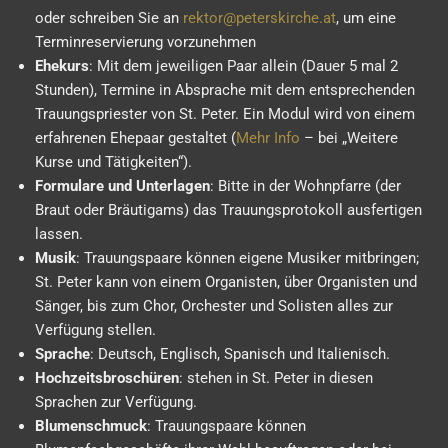
oder schreiben Sie an
rektor@peterskirche.at
, um eine
Terminreservierung vorzunehmen
Ehekurs
: Mit dem jeweiligen Paar allein (Dauer 5 mal 2
Stunden), Termine in Absprache mit dem entsprechenden
Trauungspriester von St. Peter. Ein Modul wird von einem
erfahrenen Ehepaar gestaltet (
Mehr Info
– bei „Weitere
Kurse und Tätigkeiten“).
Formulare und Unterlagen
: Bitte in der Wohnpfarre (der
Braut oder Bräutigams) das Trauungsprotokoll ausfertigen
lassen.
Musik
: Trauungspaare können eigene Musiker mitbringen;
St. Peter kann von einem Organisten, über Organisten und
Sänger, bis zum Chor, Orchester und Solisten alles zur
Verfügung stellen.
Sprache
: Deutsch, Englisch, Spanisch und Italienisch.
Hochzeitsbroschüren
: stehen in St. Peter in diesen
Sprachen zur Verfügung.
Blumenschmuck
: Trauungspaare können