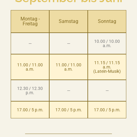
Montag -
Samstag
Sonntag
Freitag
10.00 / 10.00
—
—
a.m.
11.15 / 11.15
11.00 / 11.00
11.00 / 11.00
a.m.
a.m.
a.m.
(Latein-Musik)
12.30 / 12.30
—
—
p.m.
17.00 / 5 p.m.
17.00 / 5 p.m.
17.00 / 5 p.m.