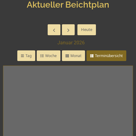
Aktueller Beichtplan
Heute
Januar 2026
Tag
Woche
Monat
Terminübersicht