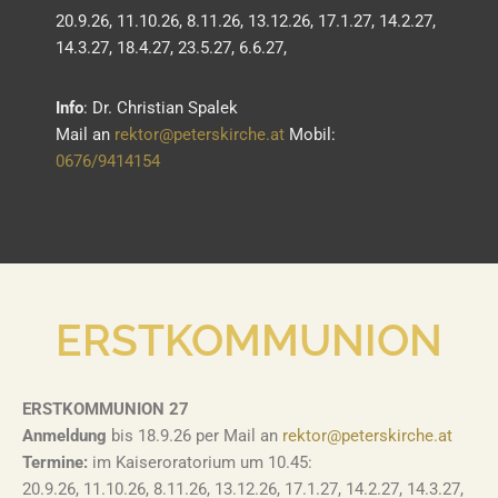
20.9.26, 11.10.26, 8.11.26, 13.12.26, 17.1.27, 14.2.27,
14.3.27, 18.4.27, 23.5.27, 6.6.27,
I
nfo
: Dr. Christian Spalek
Mail an
rektor@peterskirche.at
Mobil:
0676/9414154
ERSTKOMMUNION
ERSTKOMMUNION 27
Anmeldung
bis 18.9.26 per Mail an
rektor@peterskirche.at
Termine:
im Kaiseroratorium um 10.45:
20.9.26, 11.10.26, 8.11.26, 13.12.26, 17.1.27, 14.2.27, 14.3.27,