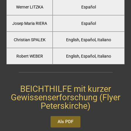
Werner LITZKA
Español
Josep Maria RIERA
Español
Christian SPALEK
English, Español, Italiano
Robert WEBER
English, Español, Italiano
BEICHTHILFE mit kurzer
Gewissenserforschung (Flyer
Peterskirche)
Als PDF