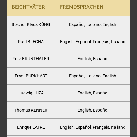
BEICHTVÄTER
FREMDSPRACHEN
Bischof Klaus KÜNG
Español, Italiano, English
Paul BLECHA
English, Español, Français, Italiano
Fritz BRUNTHALER
English, Español
Ernst BURKHART
Español, Italiano, English
Ludwig JUZA
English, Español
Thomas KENNER
English, Español
Enrique LATRE
English, Español, Français, Italiano