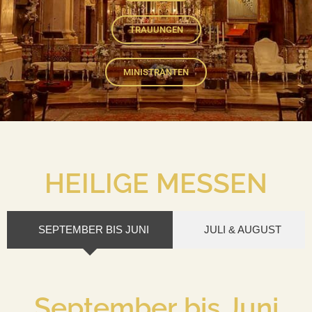
TRAUUNGEN
MINISTRANTEN
HEILIGE MESSEN
SEPTEMBER BIS JUNI
JULI & AUGUST
September bis Juni