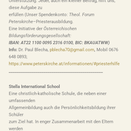
Unterstützung. Jeder, auch ein kleiner Beitrag, hilft uns,
diese Aufgabe zu
erfüllen (Unser Spendenkonto:
Theol. Forum
Peterskirche
–Priesterausbildung.
Eine Initiative der
Österreichischen
Bildungsförderungsgesellschaft:
IBAN: AT22 1100 0095 2316 0100, BIC: BKAUATWW)
Info:
Dr. Paul Blecha,
pblecha70@gmail.com
,
Mobil 0676
648 0893;
https://www.peterskirche.at/informationen/#priesterhilfe
______________________________________________
Stella International School
Eine christlich-katholische Schule, die neben einer
umfassenden
Allgemeinbildung auch die Persönlichkeitsbildung ihrer
Schüler
zum Ziel hat. In enger Zusammenarbeit mit den Eltern
werden