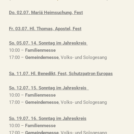
Do. 02.07. Mariä Heimsuchung, Fest
Fr. 03.07. Hl. Thomas, Apostel, Fest
So. 05.07. 14. Sonntag im Jahreskreis
10:00 –
Familienmesse
17:00 –
Gemeindemesse
, Volks- und Sologesang
Sa. 11.07. Hl. Benedikt, Fest, Schutzpatron Europas
So. 12.07. 15. Sonntag im Jahreskreis
10:00 –
Familienmesse
17:00 –
Gemeindemesse
, Volks- und Sologesang
So. 19.07. 16. Sonntag im Jahreskreis
10:00 –
Familienmesse
17:00 –
Gemeindemesse
, Volks- und Sologesang