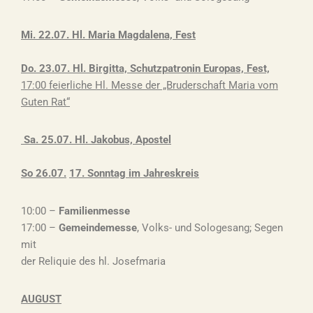
Mi. 22.07. Hl. Maria Magdalena, Fest
Do. 23.07. Hl. Birgitta, Schutzpatronin Europas, Fest,
17:00
feierliche Hl. Messe der „Bruderschaft Maria vom
Guten Rat“
Sa. 25.07. Hl. Jakobus, Apostel
So 26.07.
17. Sonntag im Jahreskreis
10:00 –
Familienmesse
17:00 –
Gemeindemesse
, Volks- und Sologesang; Segen
mit
der Reliquie des hl. Josefmaria
AUGUST