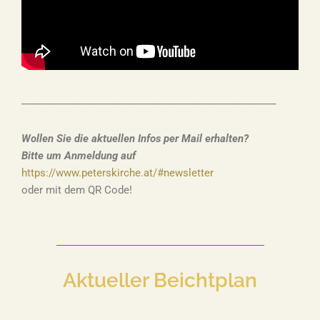
___________________________________________________
Wollen Sie die aktuellen Infos per Mail erhalten?
Bitte um Anmeldung auf
https://www.peterskirche.at/#newsletter
oder mit dem QR Code!
Aktueller Beichtplan