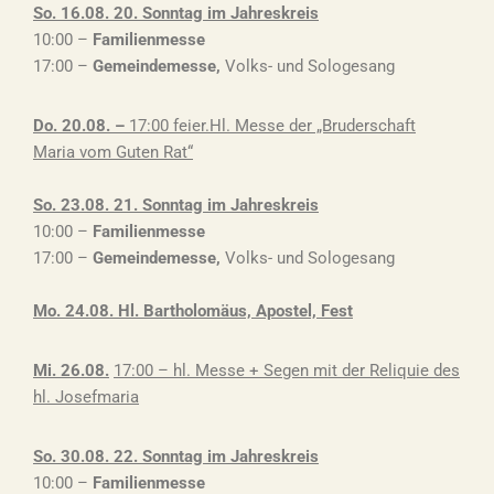
So. 16.08. 20. Sonntag im Jahreskreis
10:00 –
Familienmesse
17:00 –
Gemeindemesse
,
Volks- und Sologesang
Do. 20.08. –
17:00
feier.Hl. Messe der „Bruderschaft
Maria vom Guten Rat“
So. 23.08. 21. Sonntag im Jahreskreis
10:00 –
Familienmesse
17:00 –
Gemeindemesse
,
Volks- und Sologesang
Mo. 24.08. Hl. Bartholomäus, Apostel, Fest
Mi. 26.08.
17:00 – hl. Messe + Segen mit der Reliquie des
hl. Josefmaria
So. 30.08. 22. Sonntag im Jahreskreis
10:00 –
Familienmesse