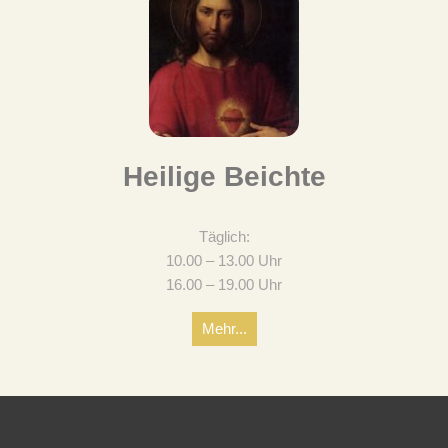
Heilige Beichte
Täglich:
10.00 – 13.00 Uhr
16.00 – 19.00 Uhr
Mehr...