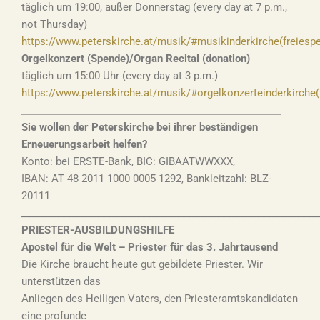
täglich um 19:00, außer Donnerstag (every day at 7 p.m.,
not Thursday)
https://www.peterskirche.at/musik/#musikinderkirche(freiesp
Orgelkonzert (Spende)/Organ Recital (donation)
täglich um 15:00 Uhr (every day at 3 p.m.)
https://www.peterskirche.at/musik/#orgelkonzerteinderkirche(
____________________________________________________
Sie wollen der Peterskirche bei ihrer beständigen
Erneuerungsarbeit helfen?
Konto: bei ERSTE-Bank, BIC: GIBAATWWXXX,
IBAN: AT 48 2011 1000 0005 1292, Bankleitzahl: BLZ-
20111
___________________________________________________________
PRIESTER-AUSBILDUNGSHILFE
Apostel für die Welt – Priester für das 3. Jahrtausend
Die Kirche braucht heute gut gebildete Priester. Wir
unterstützen das
Anliegen des Heiligen Vaters, den Priesteramtskandidaten
eine profunde