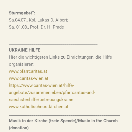
Sturmgebet“:
Sa.04.07., Kpl. Lukas D. Albert;
Sa. 01.08., Prof. Dr. H. Prade
___________________________________________
UKRAINE HILFE
Hier die wichtigsten Links zu Einrichtungen, die Hilfe
organisieren:
www.pfarrcaritas.at
www.caritas-wien.at
https://www.caritas-wien.at/hilfe-
angebote/zusammenleben/pfarrcaritas-und-
naechstenhilfe/betreuungukraine
www.katholischeostkirchen.at
______________________________________________________
Musik in der Kirche (freie Spende)/Music in the Church
(donation)