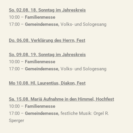
So. 02.08. 18. Sonntag im Jahreskreis
10:00 –
Familienmesse
17:00 –
Gemeindemesse
,
Volks- und Sologesang
Do. 06.08. Verklärung des Herrn, Fest
So. 09.08. 19. Sonntag im Jahreskreis
10:00 –
Familienmesse
17:00 –
Gemeindemesse
,
Volks- und Sologesang
Mo 10.08. Hl. Laurentius, Diakon, Fest
Sa. 15.08. Mariä Aufnahme in den Himmel, Hochfest
10:00 –
Familienmesse
17:00 –
Gemeindemesse
,
festliche Musik: Orgel R.
Sperger