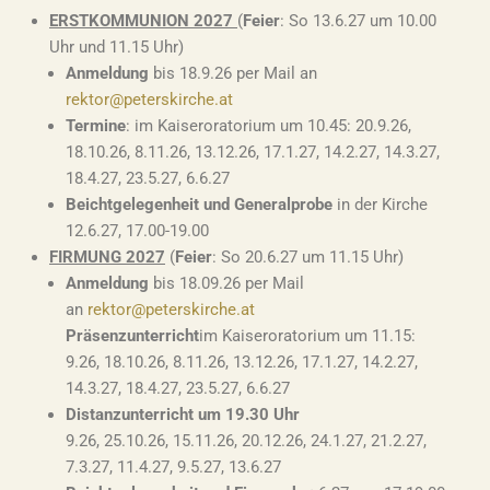
ERSTKOMMUNION 2027
(
Feier
: So 13.6.27 um 10.00
Uhr und 11.15 Uhr)
Anmeldung
bis 18.9.26 per Mail an
rektor@peterskirche.at
Termine
: im Kaiseroratorium um 10.45: 20.9.26,
18.10.26, 8.11.26, 13.12.26, 17.1.27, 14.2.27, 14.3.27,
18.4.27, 23.5.27, 6.6.27
Beichtgelegenheit und Generalprobe
in der Kirche
12.6.27, 17.00-19.00
FIRMUNG 2027
(
Feier
: So 20.6.27 um 11.15 Uhr)
Anmeldung
bis 18.09.26 per Mail
an
rektor@peterskirche.at
Präsenzunterricht
im Kaiseroratorium um 11.15:
9.26, 18.10.26, 8.11.26, 13.12.26, 17.1.27, 14.2.27,
14.3.27, 18.4.27, 23.5.27, 6.6.27
Distanzunterricht um 19.30 Uhr
9.26, 25.10.26, 15.11.26, 20.12.26, 24.1.27, 21.2.27,
7.3.27, 11.4.27, 9.5.27, 13.6.27